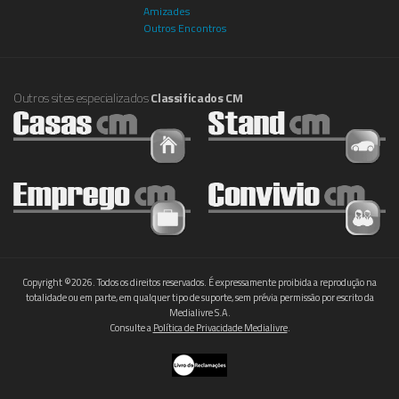
Amizades
Outros Encontros
Outros sites especializados
Classificados CM
Copyright ©2026. Todos os direitos reservados. É expressamente proibida a reprodução na
totalidade ou em parte, em qualquer tipo de suporte, sem prévia permissão por escrito da
Medialivre S.A.
Consulte a
Política de Privacidade Medialivre
.