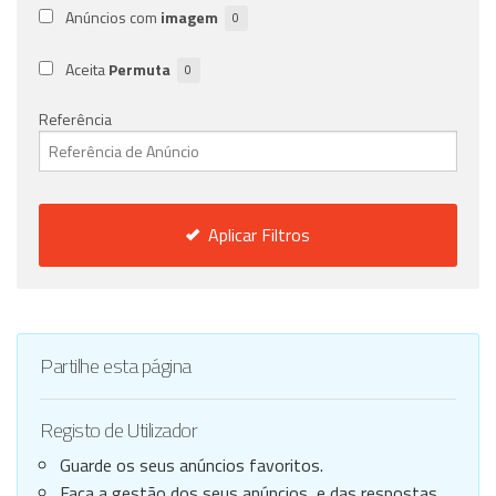
Anúncios com
imagem
0
Aceita
Permuta
0
Referência
Aplicar Filtros
Partilhe esta página
Registo de Utilizador
Guarde os seus anúncios favoritos.
Faça a gestão dos seus anúncios, e das respostas