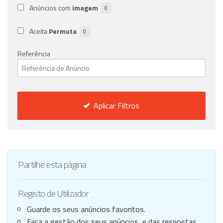
Anúncios com
imagem
0
Aceita
Permuta
0
Referência
Aplicar Filtros
Partilhe esta página
Registo de Utilizador
Guarde os seus anúncios favoritos.
Faça a gestão dos seus anúncios, e das respostas