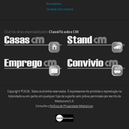
Amizades
Outros Encontros
Outros sites especializados
Classificados CM
Copyright ©2026. Todos os direitos reservados. É expressamente proibida a reprodução na
totalidade ou em parte, em qualquer tipo de suporte, sem prévia permissão por escrito da
Medialivre S.A.
Consulte a
Política de Privacidade Medialivre
.