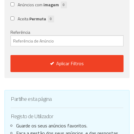
Anúncios com
imagem
0
Aceita
Permuta
0
Referência
Aplicar Filtros
Partilhe esta página
Registo de Utilizador
Guarde os seus anúncios favoritos.
Faça a gestão dos seus anúncios, e das respostas