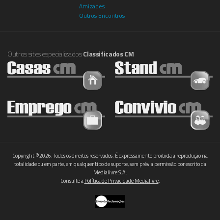
Amizades
Outros Encontros
Outros sites especializados
Classificados CM
Copyright ©2026. Todos os direitos reservados. É expressamente proibida a reprodução na
totalidade ou em parte, em qualquer tipo de suporte, sem prévia permissão por escrito da
Medialivre S.A.
Consulte a
Política de Privacidade Medialivre
.