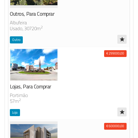
Outros, Para Comprar
Albufeira
2
Usado, 30720m
Outro
€ 299000,00
Lojas, Para Comprar
Portimão
2
57m
Loja
€ 600000,00