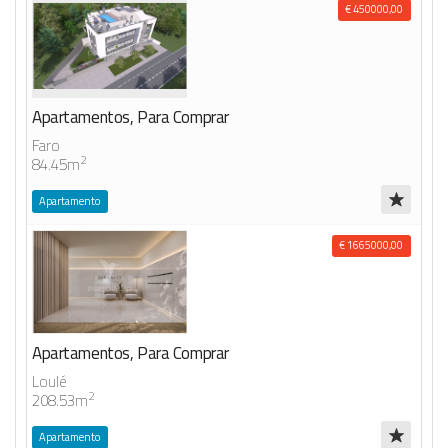
€ 450000,00
Apartamentos, Para Comprar
Faro
2
84.45m
Apartamento
€ 1665000,00
Apartamentos, Para Comprar
Loulé
2
208.53m
Apartamento