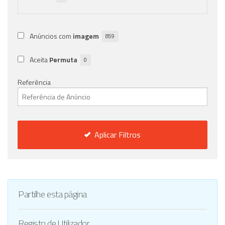
Anúncios com
imagem
859
Aceita
Permuta
0
Referência
Aplicar Filtros
Partilhe esta página
Registo de Utilizador