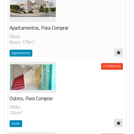
Apartamentos, Para Comprar
Tavira
2
Novo, 175m
Apartamento
€ 350000,00
Outros, Para Comprar
Olhão
2
124m
Outro