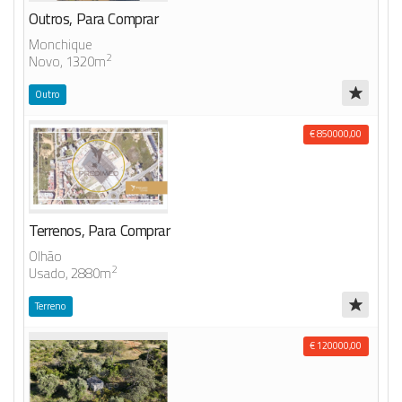
Outros, Para Comprar
Monchique
2
Novo, 1320m
Outro
€ 850000,00
Terrenos, Para Comprar
Olhão
2
Usado, 2880m
Terreno
€ 120000,00