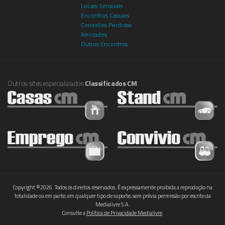
Locais Sensuais
Encontros Casuais
Conexões Perdidas
Amizades
Outros Encontros
Outros sites especializados
Classificados CM
Copyright ©2026. Todos os direitos reservados. É expressamente proibida a reprodução na
totalidade ou em parte, em qualquer tipo de suporte, sem prévia permissão por escrito da
Medialivre S.A.
Consulte a
Política de Privacidade Medialivre
.