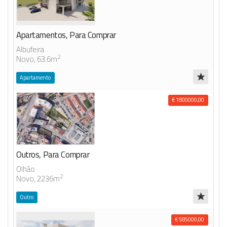
Apartamentos, Para Comprar
Albufeira
2
Novo, 63.6m
Apartamento
€ 1800000,00
Outros, Para Comprar
Olhão
2
Novo, 2236m
Outro
€ 585000,00